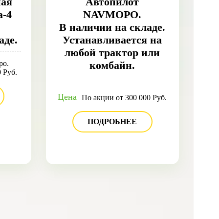
ная
Автопилот
a-4
NAVMOPO.
В наличии на складе.
аде.
Устанавливается на
любой трактор или
ро.
комбайн.
 Руб.
Цена
По акции от 300 000 Руб.
ПОДРОБНЕЕ