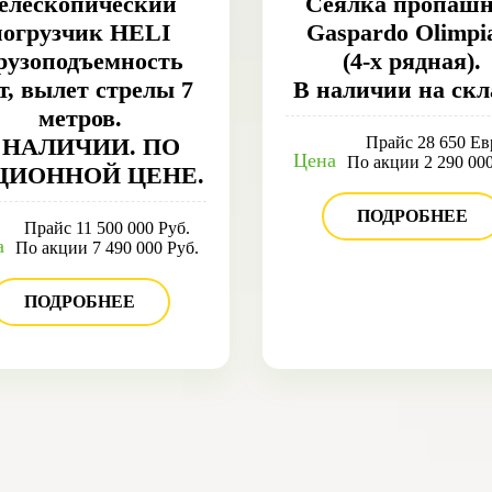
елескопический
Сеялка пропаш
погрузчик HELI
Gaspardo Olimpi
грузоподъемность
(4-х рядная).
5т, вылет стрелы 7
В наличии на скл
метров.
 НАЛИЧИИ. ПО
Прайс 28 650 Ев
Цена
По акции 2 290 000
ЦИОННОЙ ЦЕНЕ.
ПОДРОБНЕЕ
Прайс 11 500 000 Руб.
а
По акции 7 490 000 Руб.
ПОДРОБНЕЕ