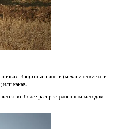
х почвах. Защитные панели (механические или
 или канав.
ляется все более распространенным методом