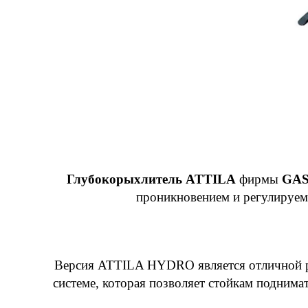
Глубокорыхлитель ATTILA
фирмы
GA
проникновением и регулируемы
Версия ATTILA HYDRO является отличной ра
системе, которая позволяет стойкам поднимат