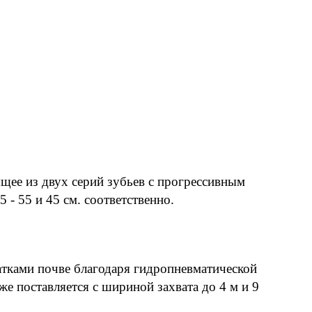
ящее из двух серий зубьев с прогрессивным
- 55 и 45 см. соответственно.
тками почве благодаря гидропневматической
же поставляется с шириной захвата до 4 м и 9