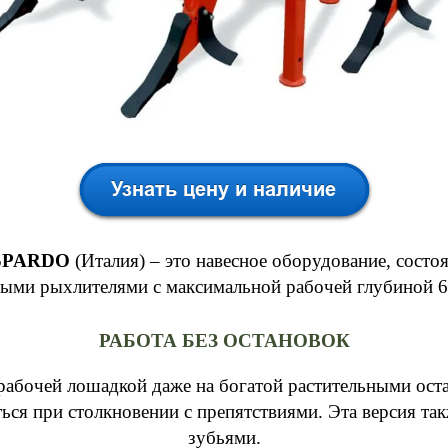
SPARDO
(Италия) – это навесное оборудование, состо
ми рыхлителями с максимальной рабочей глубиной 65 
РАБОТА БЕЗ ОСТАНОВОК
бочей лошадкой даже на богатой растительными оста
ься при столкновении с препятствиями. Эта версия так
зубьями.