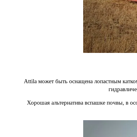
Attila может быть оснащена лопастным катко
гидравличе
Хорошая альтернатива вспашке почвы, в ос