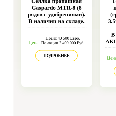
Сеялка пропашная
Т
Gaspardo MTR-8 (8
рядов с удобрениями).
(
В наличии на складе.
3.
.
В
Прайс 43 500 Евро.
АК
Цена
По акции 3 490 000 Руб.
ПОДРОБНЕЕ
Цен