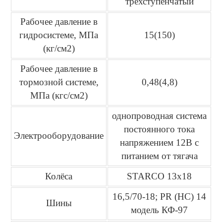
трёхступенчатый
Рабочее давление в
гидросистеме, МПа
15(150)
(кг/см2)
Рабочее давление в
тормозной системе,
0,48(4,8)
МПа (кгс/см2)
однопроводная система
постоянного тока
Электрооборудование
напряжением 12В с
питанием от тягача
Колёса
STARCO 13х18
16,5/70-18; PR (HC) 14
Шины
модель КФ-97