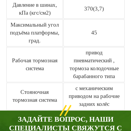
Давление в шинах,
370(3,7)
кПа (кгс/см2)
Максимальный угол
подъёма платформы,
45
град.
привод
Рабочая тормозная
пневматический ,
система
тормоза колодочные
барабанного типа
с механическим
Стояночная
приводом на рабочие
тормозная система
задних колёс
ЗАДАЙТЕ ВОПРОС, НАШИ
СПЕЦИАЛИСТЫ СВЯЖУТСЯ С