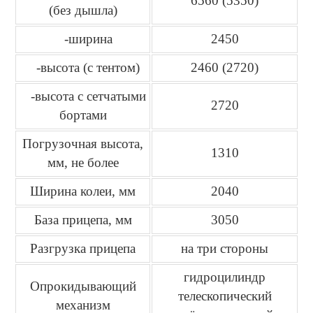
6560 (5350)
(без дышла)
-ширина
2450
-высота (с тентом)
2460 (2720)
-высота с сетчатыми
2720
бортами
Погрузочная высота,
1310
мм, не более
Ширина колеи, мм
2040
База прицепа, мм
3050
Разгрузка прицепа
на три стороны
гидроцилиндр
Опрокидывающий
телескопический
механизм