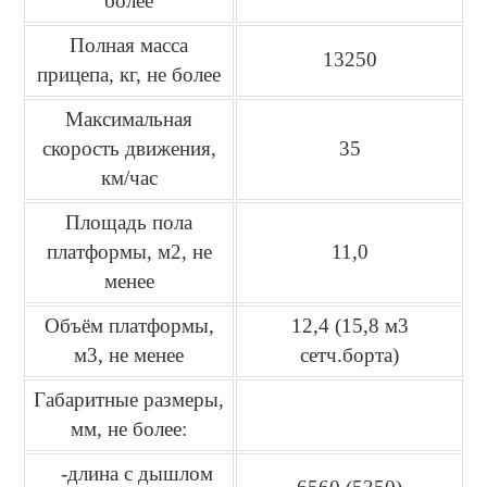
более
Полная масса
13250
прицепа, кг, не более
Максимальная
скорость движения,
35
км/час
Площадь пола
платформы, м2, не
11,0
менее
Объём платформы,
12,4 (15,8 м3
м3, не менее
сетч.борта)
Габаритные размеры,
мм, не более:
-длина с дышлом