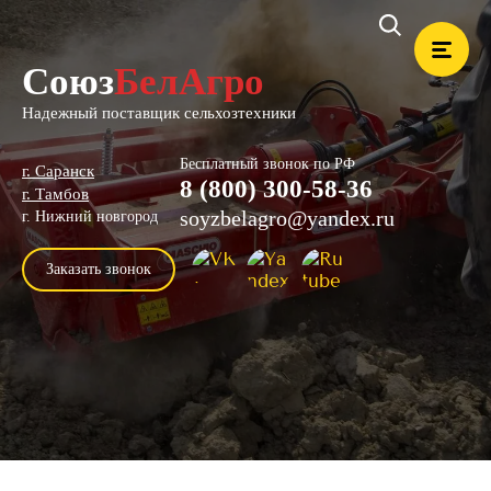
Союз
БелАгро
Надежный поставщик сельхозтехники
Бесплатный звонок по РФ
г. Саранск
8 (800) 300-58-36
г. Тамбов
soyzbelagro@yandex.ru
г. Нижний новгород
Заказать звонок