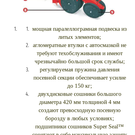
мощная паралеллограмная подвеска из
литых элементов;
агломератные втулки с автосмазкой не
требуют техобслуживания и имеют
чрезвычайно большой срок службы;
регулируемая пружина давления
посевной секции обеспечивает усилие
до 150 кг;
двухдисковые сошники большого
диаметра 420 мм толщиной 4 мм
создают превосходную посевную
борозду в любых условиях;
подшипники сошников Super Seal™
сочетают в себе максимальную защиту