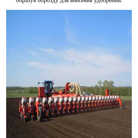
образуя борозду для внесения удобрений.