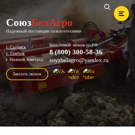
Союз
БелАгро
Надежный поставщик сельхозтехники
Бесплатный звонок по РФ
г. Саранск
8 (800) 300-58-36
г. Тамбов
soyzbelagro@yandex.ru
г. Нижний новгород
Заказать звонок