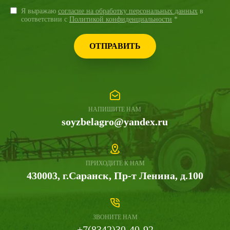
Я выражаю
согласие на обработку персональных данных
в
соответствии с
Политикой конфиденциальности
*
ОТПРАВИТЬ
НАПИШИТЕ НАМ
soyzbelagro@yandex.ru
ПРИХОДИТЕ К НАМ
430003, г.Саранск, Пр-т Ленина, д.100
ЗВОНИТЕ НАМ
+7(8342)30-40-92