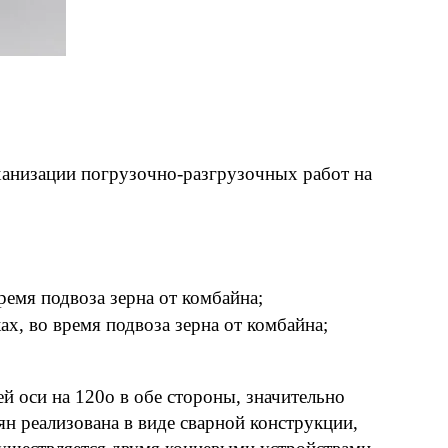
ханизации погрузочно-разгрузочных работ на
ремя подвоза зерна от комбайна;
х, во время подвоза зерна от комбайна;
й оси на 120o в обе стороны, значительно
н реализована в виде сварной конструкции,