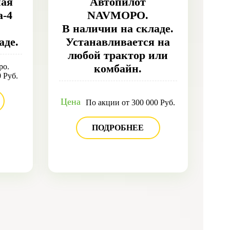
ная
Автопилот
a-4
NAVMOPO.
В наличии на складе.
аде.
Устанавливается на
любой трактор или
ро.
комбайн.
 Руб.
Цена
По акции от 300 000 Руб.
ПОДРОБНЕЕ