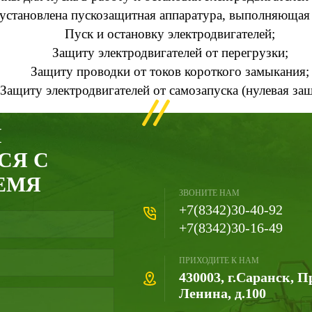
 установлена пускозащитная аппаратура, выполняюща
Пуск и остановку электродвигателей;
Защиту электродвигателей от перегрузки;
Защиту проводки от токов короткого замыкания;
Защиту электродвигателей от самозапуска (нулевая защ
И
СЯ С
ЕМЯ
ЗВОНИТЕ НАМ
+7(8342)30-40-92
+7(8342)30-16-49
ПРИХОДИТЕ К НАМ
430003, г.Саранск, П
Ленина, д.100