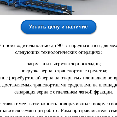
 производительностью до 90 т/ч предназначен для ме
следующих технологических операциях:
загрузка и выгрузка зерноскладов;
погрузка зерна в транспортные средства;
ние (перебуртовка) зерна на открытых площадках во в
, доставляемых транспортными средствами на площадка
сепарация зерна с отделением легкой фракции.
ставка имеет возможность поворачиваться вокруг свое
равителя семян при работе. Рама протравливателя семя