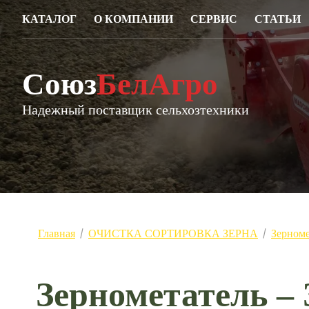
КАТАЛОГ
О КОМПАНИИ
СЕРВИС
СТАТЬИ
Союз
БелАгро
Надежный поставщик сельхозтехники
Главная
ОЧИСТКА СОРТИРОВКА ЗЕРНА
Зерноме
/
/
Зернометатель –