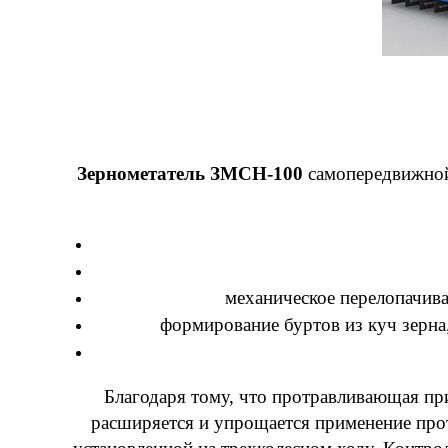
Зернометатель ЗМСН-100
самопередвижной
механическое перелопачива
формирование буртов из куч зерна
Благодаря тому, что протравливающая при
расширяется и упрощается применение прот