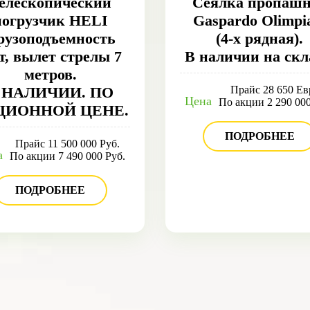
елескопический
Сеялка пропаш
погрузчик HELI
Gaspardo Olimpi
грузоподъемность
(4-х рядная).
5т, вылет стрелы 7
В наличии на скл
метров.
 НАЛИЧИИ. ПО
Прайс 28 650 Ев
Цена
По акции 2 290 000
ЦИОННОЙ ЦЕНЕ.
ПОДРОБНЕЕ
Прайс 11 500 000 Руб.
а
По акции 7 490 000 Руб.
ПОДРОБНЕЕ