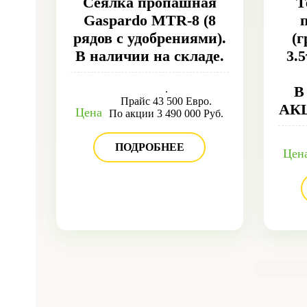
Сеялка пропашная
Т
Gaspardo MTR-8 (8
рядов с удобрениями).
(
В наличии на складе.
3.
.
В
Прайс 43 500 Евро.
АК
Цена
По акции 3 490 000 Руб.
ПОДРОБНЕЕ
Цен